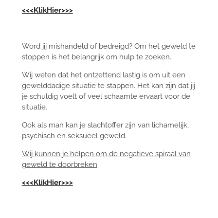
<<<KlikHier>>>
Word jij mishandeld of bedreigd? Om het geweld te
stoppen is het belangrijk om hulp te zoeken.
Wij weten dat het ontzettend lastig is om uit een
gewelddadige situatie te stappen. Het kan zijn dat jij
je schuldig voelt of veel schaamte ervaart voor de
situatie.
Ook als man kan je slachtoffer zijn van lichamelijk,
psychisch en seksueel geweld.
Wij kunnen je helpen om de negatieve spiraal van
geweld te doorbreken
<<<KlikHier>>>