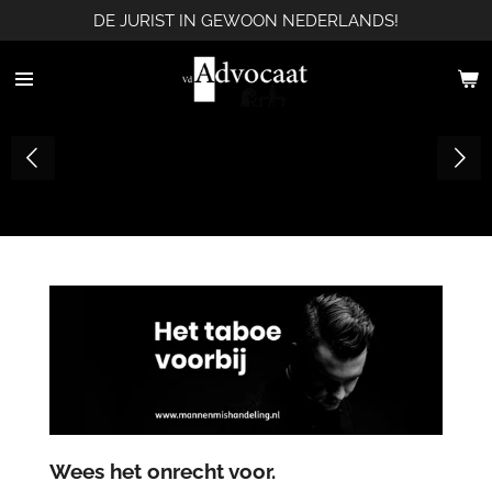
DE JURIST IN GEWOON NEDERLANDS!
Ga
direct
naar
de
hoofdinhoud
Wees het onrecht voor.