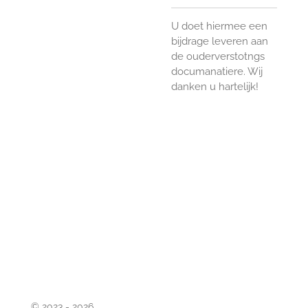
U doet hiermee een
bijdrage leveren aan
de ouderverstotngs
documanatiere. Wij
danken u hartelijk!
© 2023 - 2026 .